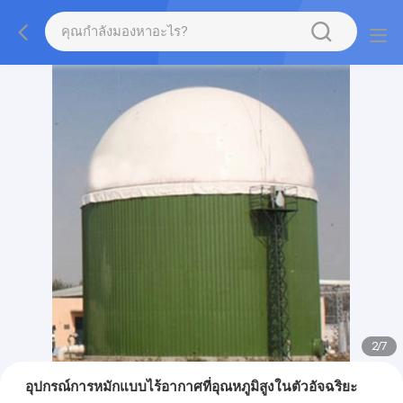
2
/
7
อุปกรณ์การหมักแบบไร้อากาศที่อุณหภูมิสูงในตัวอัจฉริยะ