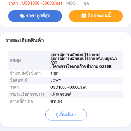
ราคา：USD1000~50000/set
MOQ：1 ชุด
ราคาถูกที่สุด
ติดต่อตอนนี้
รายละเอียดสินค้า
,
อุปกรณ์การหมักแบบไร้อากาศ
อุปกรณ์การหมักแบบไร้อากาศแบบบูรณา
แสงสูง
การ
,
โครงการโรงงานก๊าซชีวภาพ Q235B
จำนวนสั่งซื้อขั้นต่ำ
1 ชุด
ชื่อแบรนด์
JCWY
ราคา
USD1000~50000/set
รายละเอียดการบรรจุ
แพ็คเกจปกติ
สถานที่กำเนิด
ซานตง
ดูเพิ่มเติม