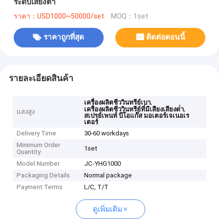
ระดับเสียงต่ํา
ราคา：USD1000~50000/set
MOQ：1set
ราคาถูกที่สุด
ติดต่อตอนนี้
รายละเอียดสินค้า
,
เครื่องผลิตชีววินทรีย์เบา
,
เครื่องผลิตชีววินทรีย์ที่มีเสียงเสียงต่ํา
แสงสูง
สเปรย์เพนท์ บีโอแก๊ส มอเตอร์เจเนอเร
เตอร์
Delivery Time
30-60 workdays
Minimum Order
1set
Quantity
Model Number
JC-YHG1000
Packaging Details
Normal package
Payment Terms
L/C, T/T
ดูเพิ่มเติม